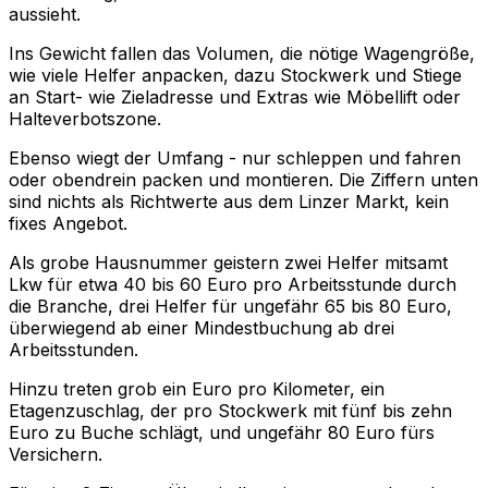
aussieht.
Ins Gewicht fallen das Volumen, die nötige Wagengröße,
wie viele Helfer anpacken, dazu Stockwerk und Stiege
an Start- wie Zieladresse und Extras wie Möbellift oder
Halteverbotszone.
Ebenso wiegt der Umfang - nur schleppen und fahren
oder obendrein packen und montieren. Die Ziffern unten
sind nichts als Richtwerte aus dem Linzer Markt, kein
fixes Angebot.
Als grobe Hausnummer geistern zwei Helfer mitsamt
Lkw für etwa 40 bis 60 Euro pro Arbeitsstunde durch
die Branche, drei Helfer für ungefähr 65 bis 80 Euro,
überwiegend ab einer Mindestbuchung ab drei
Arbeitsstunden.
Hinzu treten grob ein Euro pro Kilometer, ein
Etagenzuschlag, der pro Stockwerk mit fünf bis zehn
Euro zu Buche schlägt, und ungefähr 80 Euro fürs
Versichern.