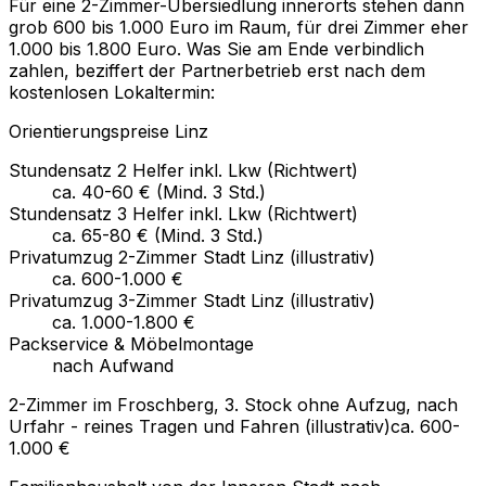
Für eine 2-Zimmer-Übersiedlung innerorts stehen dann
grob 600 bis 1.000 Euro im Raum, für drei Zimmer eher
1.000 bis 1.800 Euro. Was Sie am Ende verbindlich
zahlen, beziffert der Partnerbetrieb erst nach dem
kostenlosen Lokaltermin:
Orientierungspreise Linz
Stundensatz 2 Helfer inkl. Lkw (Richtwert)
ca. 40-60 € (Mind. 3 Std.)
Stundensatz 3 Helfer inkl. Lkw (Richtwert)
ca. 65-80 € (Mind. 3 Std.)
Privatumzug 2-Zimmer Stadt Linz (illustrativ)
ca. 600-1.000 €
Privatumzug 3-Zimmer Stadt Linz (illustrativ)
ca. 1.000-1.800 €
Packservice & Möbelmontage
nach Aufwand
2-Zimmer im Froschberg, 3. Stock ohne Aufzug, nach
Urfahr - reines Tragen und Fahren (illustrativ)
ca. 600-
1.000 €