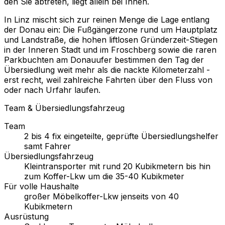
den Sie abtreten, liegt allein bei Ihnen.
In Linz mischt sich zur reinen Menge die Lage entlang
der Donau ein: Die Fußgängerzone rund um Hauptplatz
und Landstraße, die hohen liftlosen Gründerzeit-Stiegen
in der Inneren Stadt und im Froschberg sowie die raren
Parkbuchten am Donauufer bestimmen den Tag der
Übersiedlung weit mehr als die nackte Kilometerzahl -
erst recht, weil zahlreiche Fahrten über den Fluss von
oder nach Urfahr laufen.
Team & Übersiedlungsfahrzeug
Team
2 bis 4 fix eingeteilte, geprüfte Übersiedlungshelfer
samt Fahrer
Übersiedlungsfahrzeug
Kleintransporter mit rund 20 Kubikmetern bis hin
zum Koffer-Lkw um die 35-40 Kubikmeter
Für volle Haushalte
großer Möbelkoffer-Lkw jenseits von 40
Kubikmetern
Ausrüstung