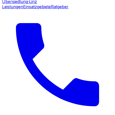
Übersiedlung
·Linz
Leistungen
Einsatzgebiete
Ratgeber