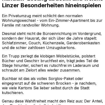
Linzer Besonderheiten hineinspielen
Ein Privatumzug meint schlicht den normalen
Wohnungswechsel - vom Ein-Zimmer-Apartment bis zur
Familie mit randvoller Wohnung.
Diesmal steht nicht die Büroeinrichtung im Vordergrund,
sondern der Hausrat, der sich über die Jahre stapelt:
Schlafzimmer, Couch, Küchenzeile, Garderobenkasten
und die schier zahllosen Umzugskartons.
Ein Trupp zerlegt die klobigen Möbelstücke, polstert
Bücher und Geschirr bruchfest ein, trägt jedes Teil die
Stiege hinunter, sichert es rutschfrei im Laderaum und
schraubt am Zielort alles wieder zusammen.
Buchbar ist das als volles Sorglos-Paket oder
eingegrenzt auf die schweren Brocken - je nachdem,
wie viele Kartons Sie lieber selbst durch die Stadt
kutschieren.
Genau diese Wahlfreiheit macht den Reiz aus: Der Anteil,