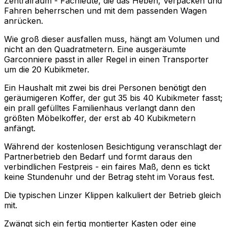
Zentralraum - Fachleute, die das Heben, Verpacken und
Fahren beherrschen und mit dem passenden Wagen
anrücken.
Wie groß dieser ausfallen muss, hängt am Volumen und
nicht an den Quadratmetern. Eine ausgeräumte
Garconniere passt in aller Regel in einen Transporter
um die 20 Kubikmeter.
Ein Haushalt mit zwei bis drei Personen benötigt den
geräumigeren Koffer, der gut 35 bis 40 Kubikmeter fasst;
ein prall gefülltes Familienhaus verlangt dann den
größten Möbelkoffer, der erst ab 40 Kubikmetern
anfängt.
Während der kostenlosen Besichtigung veranschlagt der
Partnerbetrieb den Bedarf und formt daraus den
verbindlichen Festpreis - ein faires Maß, denn es tickt
keine Stundenuhr und der Betrag steht im Voraus fest.
Die typischen Linzer Klippen kalkuliert der Betrieb gleich
mit.
Zwängt sich ein fertig montierter Kasten oder eine