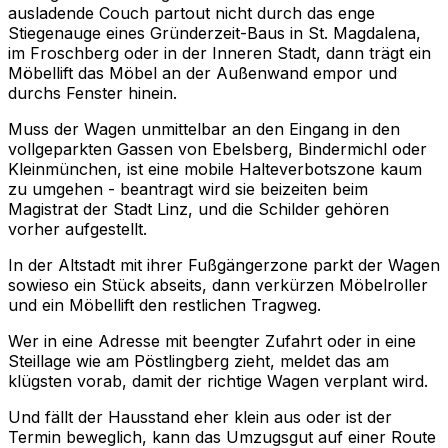
ausladende Couch partout nicht durch das enge
Stiegenauge eines Gründerzeit-Baus in St. Magdalena,
im Froschberg oder in der Inneren Stadt, dann trägt ein
Möbellift das Möbel an der Außenwand empor und
durchs Fenster hinein.
Muss der Wagen unmittelbar an den Eingang in den
vollgeparkten Gassen von Ebelsberg, Bindermichl oder
Kleinmünchen, ist eine mobile Halteverbotszone kaum
zu umgehen - beantragt wird sie beizeiten beim
Magistrat der Stadt Linz, und die Schilder gehören
vorher aufgestellt.
In der Altstadt mit ihrer Fußgängerzone parkt der Wagen
sowieso ein Stück abseits, dann verkürzen Möbelroller
und ein Möbellift den restlichen Tragweg.
Wer in eine Adresse mit beengter Zufahrt oder in eine
Steillage wie am Pöstlingberg zieht, meldet das am
klügsten vorab, damit der richtige Wagen verplant wird.
Und fällt der Hausstand eher klein aus oder ist der
Termin beweglich, kann das Umzugsgut auf einer Route