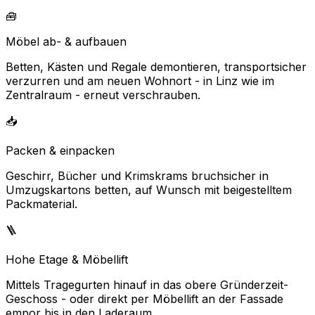
🧰
Möbel ab- & aufbauen
Betten, Kästen und Regale demontieren, transportsicher
verzurren und am neuen Wohnort - in Linz wie im
Zentralraum - erneut verschrauben.
📥
Packen & einpacken
Geschirr, Bücher und Krimskrams bruchsicher in
Umzugskartons betten, auf Wunsch mit beigestelltem
Packmaterial.
🪜
Hohe Etage & Möbellift
Mittels Tragegurten hinauf in das obere Gründerzeit-
Geschoss - oder direkt per Möbellift an der Fassade
empor bis in den Laderaum.