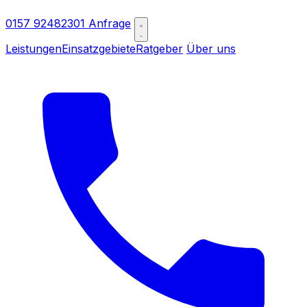
0157 92482301
Anfrage
Leistungen
Einsatzgebiete
Ratgeber
Über uns