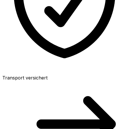
Transport versichert