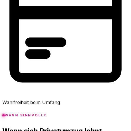
Wahlfreiheit beim Umfang
WANN SINNVOLL?
Wann sich Privatumzug lohnt