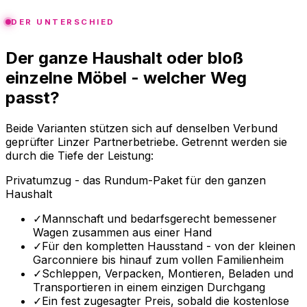
DER UNTERSCHIED
Der ganze Haushalt oder bloß
einzelne Möbel - welcher Weg
passt?
Beide Varianten stützen sich auf denselben Verbund
geprüfter Linzer Partnerbetriebe. Getrennt werden sie
durch die Tiefe der Leistung:
Privatumzug - das Rundum-Paket für den ganzen
Haushalt
✓
Mannschaft und bedarfsgerecht bemessener
Wagen zusammen aus einer Hand
✓
Für den kompletten Hausstand - von der kleinen
Garconniere bis hinauf zum vollen Familienheim
✓
Schleppen, Verpacken, Montieren, Beladen und
Transportieren in einem einzigen Durchgang
✓
Ein fest zugesagter Preis, sobald die kostenlose