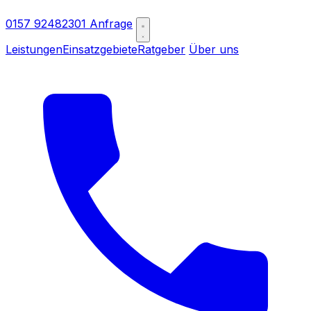
0157 92482301
Anfrage
Leistungen
Einsatzgebiete
Ratgeber
Über uns