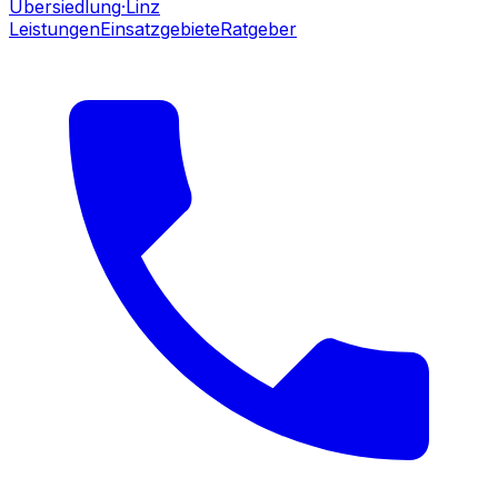
Übersiedlung
·Linz
Leistungen
Einsatzgebiete
Ratgeber