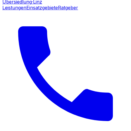
Übersiedlung
·Linz
Leistungen
Einsatzgebiete
Ratgeber