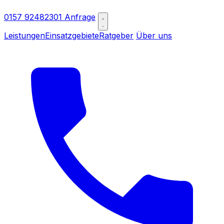
0157 92482301
Anfrage
Leistungen
Einsatzgebiete
Ratgeber
Über uns