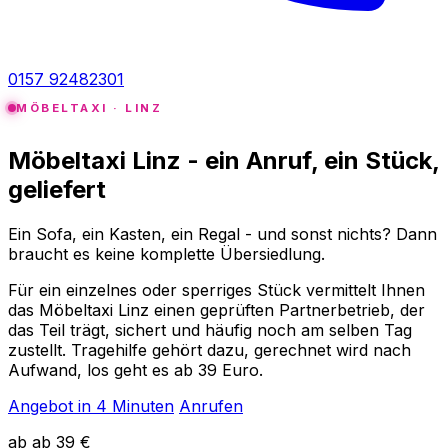
0157 92482301
MÖBELTAXI · LINZ
Möbeltaxi Linz - ein Anruf, ein Stück,
geliefert
Ein Sofa, ein Kasten, ein Regal - und sonst nichts? Dann
braucht es keine komplette Übersiedlung.
Für ein einzelnes oder sperriges Stück vermittelt Ihnen
das Möbeltaxi Linz einen geprüften Partnerbetrieb, der
das Teil trägt, sichert und häufig noch am selben Tag
zustellt. Tragehilfe gehört dazu, gerechnet wird nach
Aufwand, los geht es ab 39 Euro.
Angebot in 4 Minuten
Anrufen
ab ab 39 €