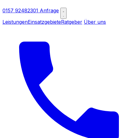
0157 92482301
Anfrage
Leistungen
Einsatzgebiete
Ratgeber
Über uns