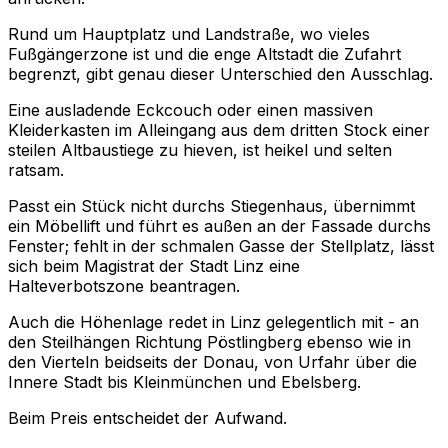
Rund um Hauptplatz und Landstraße, wo vieles
Fußgängerzone ist und die enge Altstadt die Zufahrt
begrenzt, gibt genau dieser Unterschied den Ausschlag.
Eine ausladende Eckcouch oder einen massiven
Kleiderkasten im Alleingang aus dem dritten Stock einer
steilen Altbaustiege zu hieven, ist heikel und selten
ratsam.
Passt ein Stück nicht durchs Stiegenhaus, übernimmt
ein Möbellift und führt es außen an der Fassade durchs
Fenster; fehlt in der schmalen Gasse der Stellplatz, lässt
sich beim Magistrat der Stadt Linz eine
Halteverbotszone beantragen.
Auch die Höhenlage redet in Linz gelegentlich mit - an
den Steilhängen Richtung Pöstlingberg ebenso wie in
den Vierteln beidseits der Donau, von Urfahr über die
Innere Stadt bis Kleinmünchen und Ebelsberg.
Beim Preis entscheidet der Aufwand.