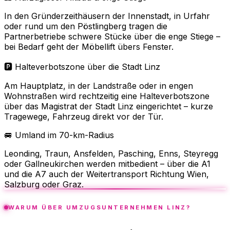
In den Gründerzeithäusern der Innenstadt, in Urfahr
oder rund um den Pöstlingberg tragen die
Partnerbetriebe schwere Stücke über die enge Stiege –
bei Bedarf geht der Möbellift übers Fenster.
🅿️ Halteverbotszone über die Stadt Linz
Am Hauptplatz, in der Landstraße oder in engen
Wohnstraßen wird rechtzeitig eine Halteverbotszone
über das Magistrat der Stadt Linz eingerichtet – kurze
Tragewege, Fahrzeug direkt vor der Tür.
🚐 Umland im 70-km-Radius
Leonding, Traun, Ansfelden, Pasching, Enns, Steyregg
oder Gallneukirchen werden mitbedient – über die A1
und die A7 auch der Weitertransport Richtung Wien,
Salzburg oder Graz.
WARUM ÜBER UMZUGSUNTERNEHMEN LINZ?