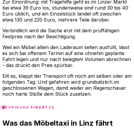
Zur Einordnung: mit Tragehilfe geht es im Linzer Markt
bei etwa 39 Euro los, stundenweise sind rund 30 bis 40
Euro üblich, und ein Einzelstück landet oft zwischen
etwa 130 und 220 Euro, mehrere Teile darüber.
Verbindlich wird die Sache erst mit dem prüffähigen
Festpreis nach der Besichtigung.
Weil ein Möbel allein den Laderaum selten ausfüllt, lässt
es sich bei offenem Termin auf eine ohnehin geplante
Fahrt legen und nur nach belegtem Volumen abrechnen
- das drückt den Preis spürbar.
Eilt es, klappt der Transport oft noch am selben oder am
folgenden Tag. Und gefahren wird grundsätzlich im
geschlossenen Wagen, damit weder ein Regenschauer
noch harte Stöße dem Stück zusetzen.
TYPISCHE EINSÄTZE
Was das Möbeltaxi in Linz fährt