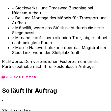
✓
Stockwerks- und Trageweg-Zuschlag bei
liftlosem Altbau
✓
De- und Montage des Möbels für Transport und
Aufbau
✓
Möbellift, wenn das Stück nicht durch die steile
Stiege passt
✓
Mitnahme auf einer rollenden Tour, abgerechnet
nach belegtem Raum
✓
Mobile Halteverbotszone über das Magistrat der
Stadt Linz, wenn der Stellplatz fehlt
Richtwerte. Den verbindlichen Festpreis nennen die
Partnerbetriebe nach Ihrer kostenlosen Anfrage.
IN 4 SCHRITTEN
So läuft Ihr Auftrag
1
Stück schildern