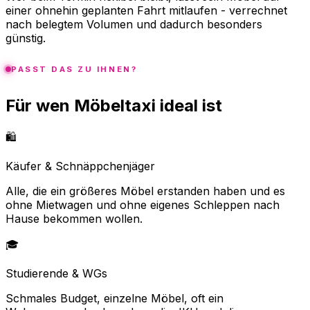
einer ohnehin geplanten Fahrt mitlaufen - verrechnet
nach belegtem Volumen und dadurch besonders
günstig.
PASST DAS ZU IHNEN?
Für wen Möbeltaxi ideal ist
🛍️
Käufer & Schnäppchenjäger
Alle, die ein größeres Möbel erstanden haben und es
ohne Mietwagen und ohne eigenes Schleppen nach
Hause bekommen wollen.
🎓
Studierende & WGs
Schmales Budget, einzelne Möbel, oft ein