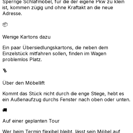
Sperrige Schlafmöbel, für die der eigene Pkw zu klein
ist, kommen zügig und ohne Kraftakt an die neue
Adresse.
📦
Wenige Kartons dazu
Ein paar Übersiedlungskartons, die neben dem
Einzelstück mitfahren sollen, finden im Wagen
problemlos Platz.
🪜
Über den Möbellift
Kommt das Stück nicht durch die enge Stiege, hebt es
ein Außenaufzug durchs Fenster nach oben oder unten.
🚚
Auf einer geplanten Tour
Wer beim Termin flexibel bleibt, lässt sein Möbel auf