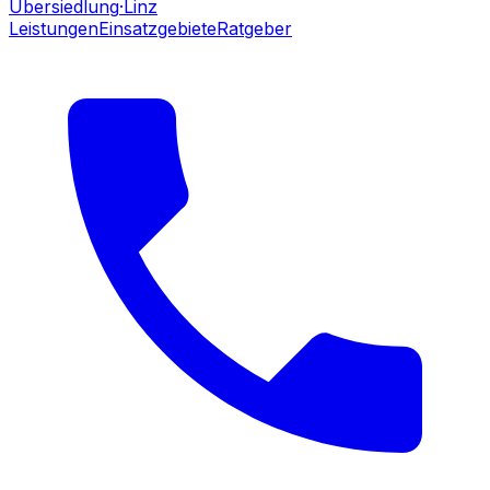
Übersiedlung
·Linz
Leistungen
Einsatzgebiete
Ratgeber