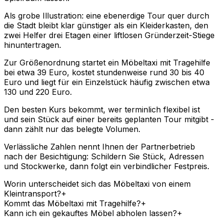
Als grobe Illustration: eine ebenerdige Tour quer durch
die Stadt bleibt klar günstiger als ein Kleiderkasten, den
zwei Helfer drei Etagen einer liftlosen Gründerzeit-Stiege
hinuntertragen.
Zur Größenordnung startet ein Möbeltaxi mit Tragehilfe
bei etwa 39 Euro, kostet stundenweise rund 30 bis 40
Euro und liegt für ein Einzelstück häufig zwischen etwa
130 und 220 Euro.
Den besten Kurs bekommt, wer terminlich flexibel ist
und sein Stück auf einer bereits geplanten Tour mitgibt -
dann zählt nur das belegte Volumen.
Verlässliche Zahlen nennt Ihnen der Partnerbetrieb
nach der Besichtigung: Schildern Sie Stück, Adressen
und Stockwerke, dann folgt ein verbindlicher Festpreis.
Worin unterscheidet sich das Möbeltaxi von einem
Kleintransport?
+
Kommt das Möbeltaxi mit Tragehilfe?
+
Kann ich ein gekauftes Möbel abholen lassen?
+