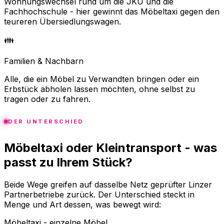
Wohnungswechsel rund um die JKU und die
Fachhochschule - hier gewinnt das Möbeltaxi gegen den
teureren Übersiedlungswagen.
👪
Familien & Nachbarn
Alle, die ein Möbel zu Verwandten bringen oder ein
Erbstück abholen lassen möchten, ohne selbst zu
tragen oder zu fahren.
DER UNTERSCHIED
Möbeltaxi oder Kleintransport - was
passt zu Ihrem Stück?
Beide Wege greifen auf dasselbe Netz geprüfter Linzer
Partnerbetriebe zurück. Der Unterschied steckt in
Menge und Art dessen, was bewegt wird:
Möbeltaxi - einzelne Möbel