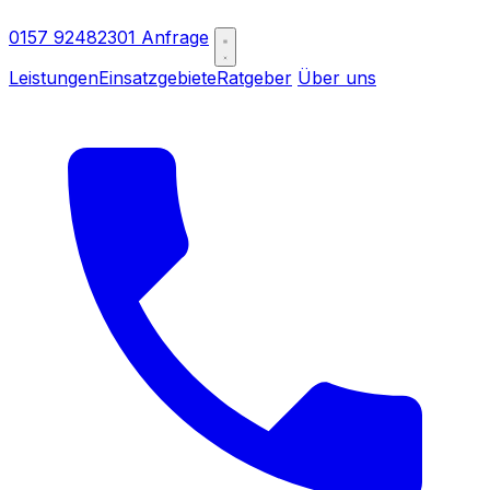
0157 92482301
Anfrage
Leistungen
Einsatzgebiete
Ratgeber
Über uns