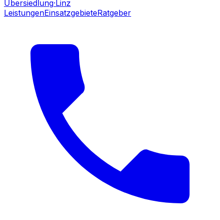
Übersiedlung
·Linz
Leistungen
Einsatzgebiete
Ratgeber