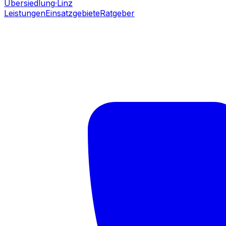
Übersiedlung
·Linz
Leistungen
Einsatzgebiete
Ratgeber