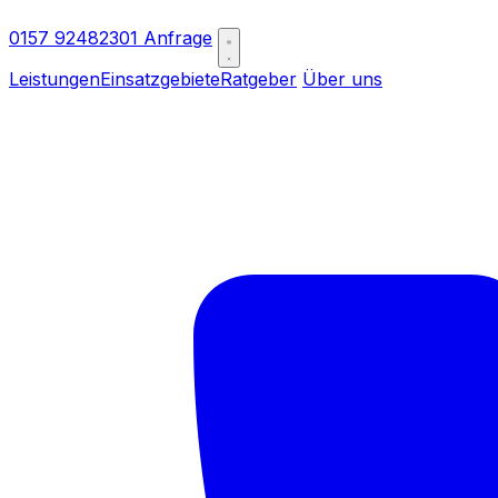
0157 92482301
Anfrage
Leistungen
Einsatzgebiete
Ratgeber
Über uns